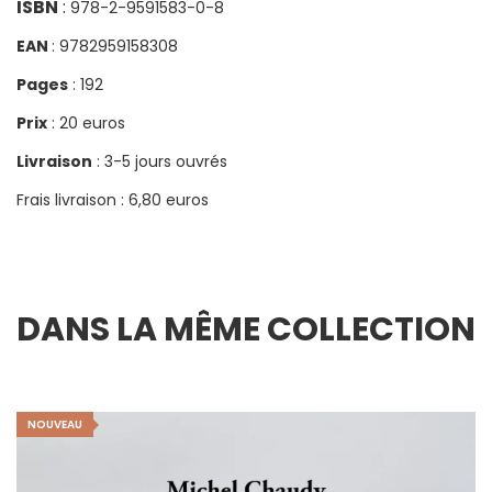
ISBN
:
978-2-9591583-0-8
EAN
: 9782959158308
Pages
: 192
Prix
: 20 euros
Livraison
: 3-5 jours ouvrés
Frais livraison : 6,80 euros
DANS LA MÊME COLLECTION
NOUVEAU