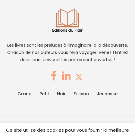
Les livres sont les préludes à l’imaginaire, à la découverte.
Chacun de nos auteurs vous fera voyager. Venez ! Entrez
dans leurs univers ! les portes sont ouvertes !
Grand
Petit
Noir
Frisson
Jeunesse
2026
Éditions du Flair
|
Mentions légales
|
Gérer mes
Ce site utilise des cookies pour vous fournir la meilleure
cookies