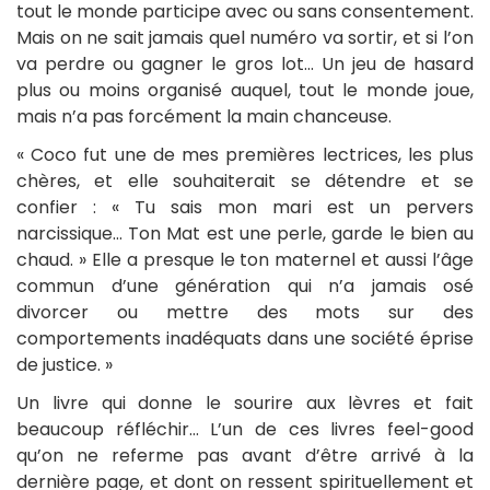
tout le monde participe avec ou sans consentement.
Mais on ne sait jamais quel numéro va sortir, et si l’on
va perdre ou gagner le gros lot… Un jeu de hasard
plus ou moins organisé auquel, tout le monde joue,
mais n’a pas forcément la main chanceuse.
« Coco fut une de mes premières lectrices, les plus
chères, et elle souhaiterait se détendre et se
confier : « Tu sais mon mari est un pervers
narcissique… Ton Mat est une perle, garde le bien au
chaud. » Elle a presque le ton maternel et aussi l’âge
commun d’une génération qui n’a jamais osé
divorcer ou mettre des mots sur des
comportements inadéquats dans une société éprise
de justice. »
Un livre qui donne le sourire aux lèvres et fait
beaucoup réfléchir… L’un de ces livres feel-good
qu’on ne referme pas avant d’être arrivé à la
dernière page, et dont on ressent spirituellement et