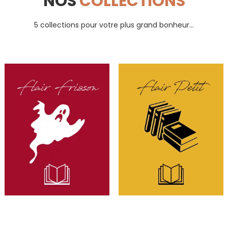
NOS
COLLECTIONS
5 collections pour votre plus grand bonheur...